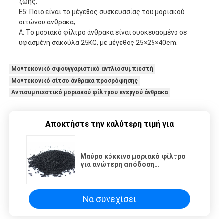
ζωής.
Ε5: Ποιο είναι το μέγεθος συσκευασίας του μοριακού
σιτώνου άνθρακα;
Α: Το μοριακό φίλτρο άνθρακα είναι συσκευασμένο σε
υφασμένη σακούλα 25KG, με μέγεθος 25×25×40cm.
Μοντεκονικό σφουγγαριστικό αντλιοσυμπιεστή
Μοντεκονικό σίτσο άνθρακα προσρόφησης
Αντισυμπιεστικό μοριακού φίλτρου ενεργού άνθρακα
Αποκτήστε την καλύτερη τιμή για
Μαύρο κόκκινο μοριακό φίλτρο
για ανώτερη απόδοση
προσρόφησης
Να συνεχίσει