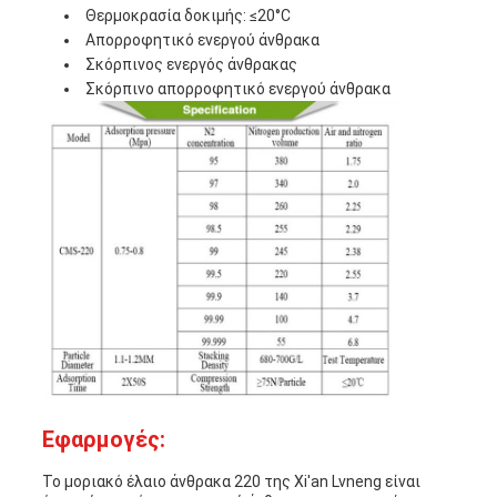
Θερμοκρασία δοκιμής: ≤20°C
Απορροφητικό ενεργού άνθρακα
Σκόρπινος ενεργός άνθρακας
Σκόρπινο απορροφητικό ενεργού άνθρακα
Εφαρμογές:
Το μοριακό έλαιο άνθρακα 220 της Xi'an Lvneng είναι