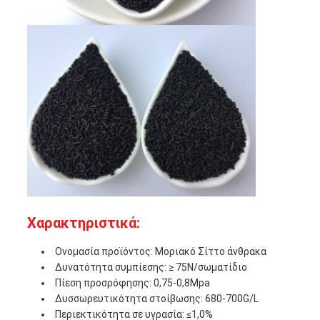
Χαρακτηριστικά:
Ονομασία προϊόντος: Μοριακό Σίττο άνθρακα
Δυνατότητα συμπίεσης: ≥ 75N/σωματίδιο
Πίεση προσρόφησης: 0,75-0,8Mpa
Δυσσωρευτικότητα στοίβωσης: 680-700G/L
Περιεκτικότητα σε υγρασία: ≤1,0%