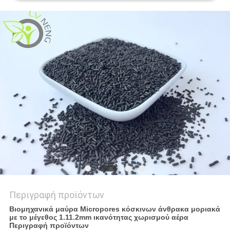
ΥΠΟΘΈΣΕΙΣ
ΖΗΤΉΣΤΕ
ΜΙΑ
ΠΡΟΣΦΟΡΆ
SITEMAP
PRIVACY
POLICY
Περιγραφή προϊόντων
Βιομηχανικά μαύρα Micropores κόσκινων άνθρακα μοριακά
με το μέγεθος 1.11.2mm ικανότητας χωρισμού αέρα
Περιγραφή προϊόντων