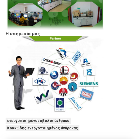
Η υπηρεσία μας
ενεργοποιημένοι σβόλοι άνθρακα
Κοκκώδης ενεργοποιημένος άνθρακας