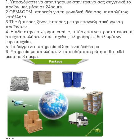
1.
Υποσχόμαστε να απαντήσουμε στην έρευνά σας συγγενική το
προϊόν μας μέσα σε 24hours.
2.OEM&ODM υπηρεσία για τη μοναδική ιδέα σας με απολύτως
κατάλληλο.
3.The έμπειρος ξένος έμπορος με την επαγγελματική γνώση
προϊόντων.
4. Η αξία στην επιχείρηση credite, υπόσχεται να προστατεύσει τα
στοιχεία πωλήσεών σας, σχέδιο, πληροφορίες διπλωμάτων
ευρεσιτεχνίας.
5. Το δείγμα & η υπηρεσία cOem είναι διαθέσιμα
6. Υπηρεσία μεταπωλήσεων. οποιαδήποτε ερώτηση θα τεθεί
μέσα σε 3 ημέρες