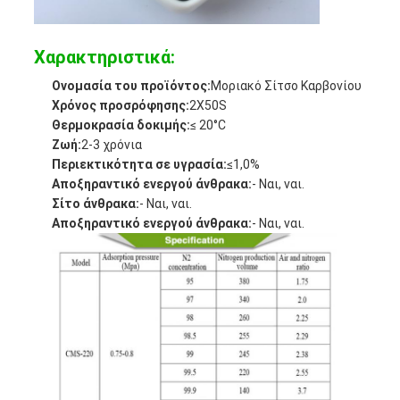
Χαρακτηριστικά:
Ονομασία του προϊόντος:
Μοριακό Σίτσο Καρβονίου
Χρόνος προσρόφησης:
2X50S
Θερμοκρασία δοκιμής:
≤ 20°C
Ζωή:
2-3 χρόνια
Περιεκτικότητα σε υγρασία:
≤1,0%
Αποξηραντικό ενεργού άνθρακα:
- Ναι, ναι.
Σίτο άνθρακα:
- Ναι, ναι.
Αποξηραντικό ενεργού άνθρακα:
- Ναι, ναι.