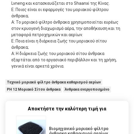
Lvneng και κατασκευάζεται στο Shaanxi της Κίνας.
Ε: Ποιες είναι οι εφαρμογές του μοριακού φίλτρου
άνθρακα;
Α: Το μοριακό φίλτρο άνθρακα χρησιμοποιείται ευρέως
στον κρυογενή διαχωρισμό αέρα, την αποθήκευση και τη
μεταφορά πετροχημικών και αερίων.
Ε: Ποια είναι η διάρκεια ζωής του μοριακού σίτου
άνθρακα;
Α: Η διάρκεια ζωής του μοριακού σίτου άνθρακα
εξαρτάται από το εργασιακό περιβάλλον και τη χρήση,
γενικά είναι αρκετά χρόνια.
Τεχνικό μοριακό φίλτρο άνθρακα καθαρισμού αερίων
PH 12 Μοριακό Σίτσο άνθρακα
Άνθρακα ενεργοποιημένο
Αποκτήστε την καλύτερη τιμή για
Βιομηχανικό μοριακό φίλτρο
άνθρακα καθαρισμού αερίων