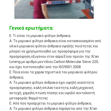
Γενικά ερωτήματα:
Ε: Τι είναι το μοριακό φίλτρο άνθρακα;
Α: Το μοριακό φίλτρο άνθρακα είναι κατασκευασμένο από
υλικό μοριακού φίλτου άνθρακα υψηλής ποιότητας και
μπορεί να χρησιμοποιηθεί ως προσρόφημα για την
προσρόφηση οξυγόνου στον αέρα.Είναι προϊόν της Xi'an
Lvneng με αριθμό μοντέλου Carbon Molecular Sieve-220,
και έχει πιστοποιηθεί από την ISO9001:2008.
Ε: Ποια είναι τα χαρακτηριστικά του μοριακού φίλτρου
άνθρακα;
Α: Το μοριακό φίλτρο άνθρακα έχει υψηλή ικανότητα
προσρόφησης, καλή επιλεκτικότητα, καλή μηχανική
αντοχή, χαμηλή πτώση πίεσης και υψηλό συντελεστή
μεταφοράς θερμότητας.
Ε: Από πού προέρχεται το μοριακό φίλτρο άνθρακα;
Α: Το μοριακό φίλτρο άνθρακα παράγεται από την Xi'an