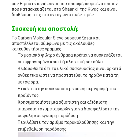
σας.Είμαστε περήφανοι που προσφέρουμε ένα προϊόν
που κατασκευάζεται στο Shaanxi, της Κίνας και είναι
διαθέσιμη στις πιο ανταγωνιστικές τιμές.
Συσκευή και αποστολή:
Το Carbon Molecular Sieve συσκευάζεται και
αποστέλλεται σύμφωνα με τις ακόλουθες
κατευθυντήριες γραμμές:
Το μοριακό φίλτρο άνθρακα πρέπει να συσκευάζεται
σε σφραγισμένο κουτί ή πλαστική σακούλα.
Βεβαιωθείτε ότι το υλικό συσκευασίας είναι αρκετά
ανθεκτικό ώστε να προστατεύει το προϊόν κατά τη
μεταφορά.
Ετικέτα στην συσκευασία με σαφή περιγραφή του
προϊόντος.
Χρησιμοποιήστε μια αξιόπιστη και αξιόπιστη
υπηρεσία ταχυμεταφορών για να διασφαλίσετε την
ασφαλή και έγκαιρη παράδοση.
Περιλάβετε τον αριθμό παρακολούθησης και την
επιβεβαίωση παράδοσης.