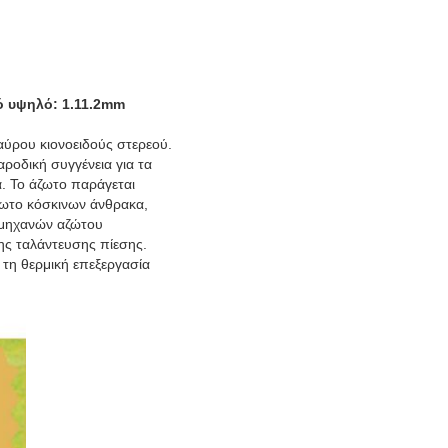
ό υψηλό: 1.11.2mm
αύρου κιονοειδούς στερεού.
αροδική συγγένεια για τα
. Το άζωτο παράγεται
ζωτο κόσκινων άνθρακα,
 μηχανών αζώτου
ς ταλάντευσης πίεσης.
 τη θερμική επεξεργασία