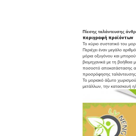
Πίεσης ταλάντευσης άνθ
περιγραφή
προϊόντων
Το κύριο συστατικό του μορ
Περιέχει έναν μεγάλο αριθμ
μόρια οξυγόνου και μπορού
βιομηχανικά με τη βοήθεια
ποσοστό αποκατάστασης αζ
προσρόφησης ταλάντευσης π
Το μοριακό άζωτο χωρισμού
μετάλλων, την κατασκευή ηλ