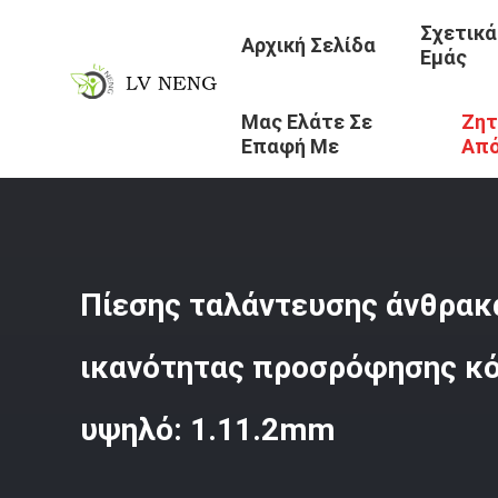
Σχετικά
Αρχική Σελίδα
Εμάς
Μας Ελάτε Σε
Ζητ
Αρχική Σελίδα
/
Προϊόντα
/
Μοριακό Κόσκινο Άνθρακα
/
Επαφή Με
Απ
Πίεσης ταλάντευσης άνθρακ
ικανότητας προσρόφησης κό
υψηλό: 1.11.2mm