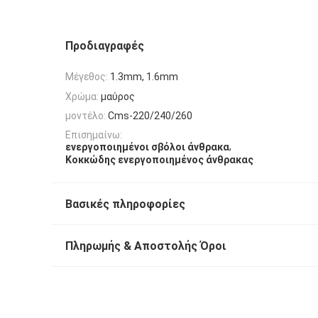
Προδιαγραφές
Μέγεθος:
1.3mm, 1.6mm
Χρώμα:
μαύρος
μοντέλο:
Cms-220/240/260
Επισημαίνω:
,
ενεργοποιημένοι σβόλοι άνθρακα
Κοκκώδης ενεργοποιημένος άνθρακας
Βασικές πληροφορίες
Πληρωμής & Αποστολής Όροι