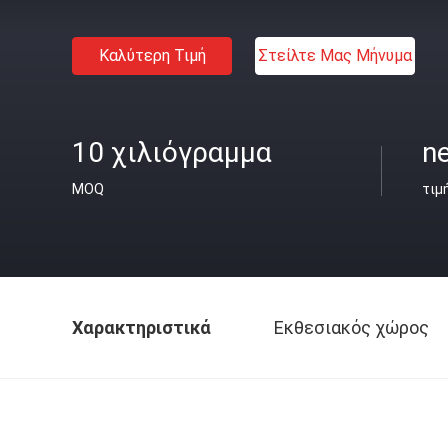
Καλύτερη Τιμή
Στείλτε Μας Μήνυμα
10 χιλιόγραμμα
ne
MOQ
τιμ
Χαρακτηριστικά
Εκθεσιακός χώρος