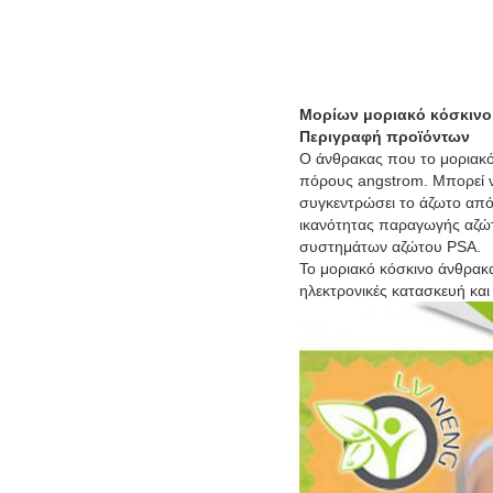
Μορίων μοριακό κόσκινο
Περιγραφή προϊόντων
Ο άνθρακας που το μοριακό 
πόρους angstrom. Μπορεί ν
συγκεντρώσει το άζωτο από
ικανότητας παραγωγής αζώ
συστημάτων αζώτου PSA.
Το μοριακό κόσκινο άνθρακα
ηλεκτρονικές κατασκευή και