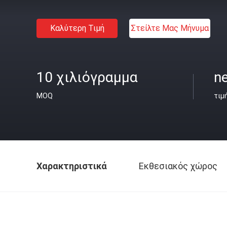
Καλύτερη Τιμή
Στείλτε Μας Μήνυμα
10 χιλιόγραμμα
ne
MOQ
τιμ
Χαρακτηριστικά
Εκθεσιακός χώρος