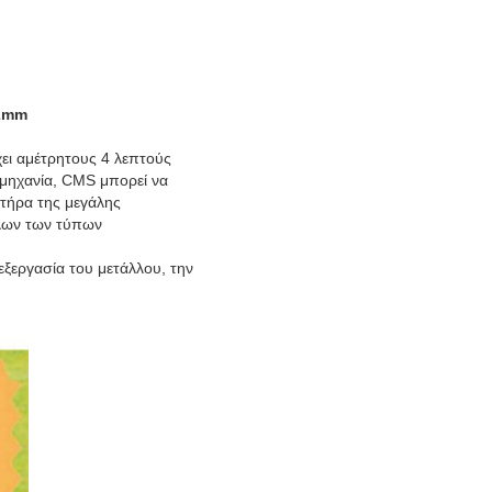
.2mm
χει αμέτρητους 4 λεπτούς
ομηχανία, CMS μπορεί να
τήρα της μεγάλης
λων των τύπων
εξεργασία του μετάλλου, την