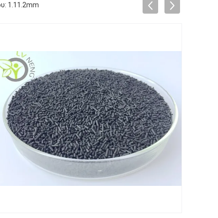
ου: 1.11.2mm