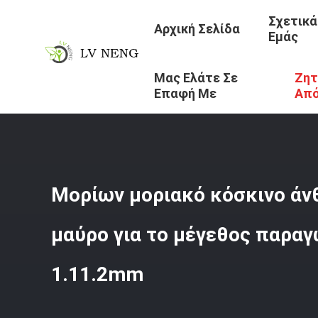
Σχετικά
Αρχική Σελίδα
Εμάς
Μας Ελάτε Σε
Ζητ
Αρχική Σελίδα
/
Προϊόντα
/
Μοριακό Κόσκινο Άνθρακα
/
Επαφή Με
Απ
Μορίων μοριακό κόσκινο ά
μαύρο για το μέγεθος παρα
1.11.2mm