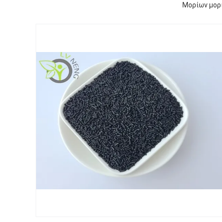
Μορίων μορι