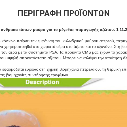
ΠΕΡΙΓΡΑΦΉ ΠΡΟΪΌΝΤΩΝ
 άνθρακα τύπων μαύρο για το μέγεθος παραγωγής αζώτου: 1.11
κόσκινο παίρνει την εμφάνιση του κυλινδρικού μαύρου στερεού, περιέ
α χρησιμοποιηθεί στο χωριστό αέρα στο άζωτο και το οξυγόνο. Στη βι
 τον αέρα με τα συστήματα PSA. Τα προϊόντα CMS μας έχουν το χαρακ
του υψηλή αποκατάσταση αζώτου. Μπορεί να καλύψει την απαίτηση ό
 εφαρμόζεται ευρέως στη χημική βιομηχανία πετρελαίου, τη θερμική επ
 τις βιομηχανίες συντήρησης τροφίμων.