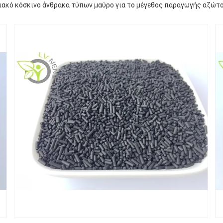
ακό κόσκινο άνθρακα τύπων μαύρο για το μέγεθος παραγωγής αζώτ