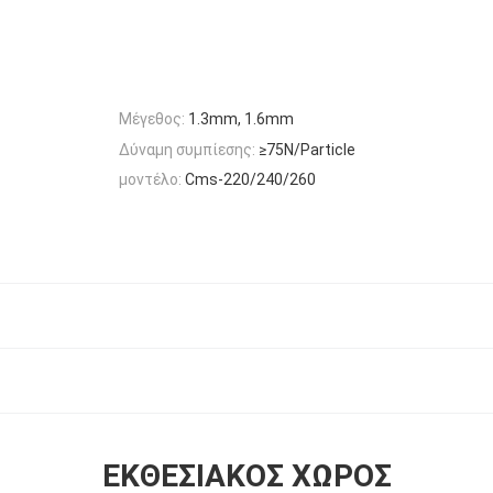
Μέγεθος:
1.3mm, 1.6mm
Δύναμη συμπίεσης:
≥75N/Particle
μοντέλο:
Cms-220/240/260
ΕΚΘΕΣΙΑΚΌΣ ΧΏΡΟΣ