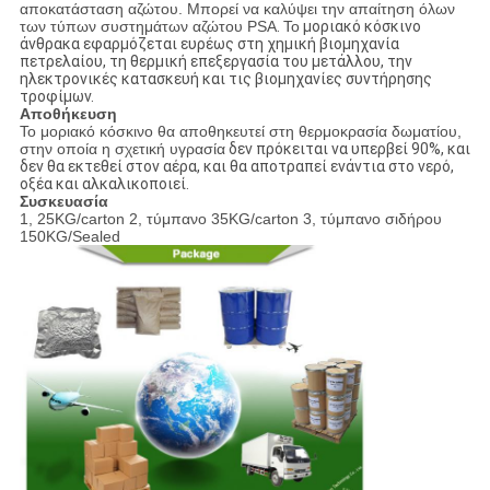
αποκατάσταση αζώτου. Μπορεί να καλύψει την απαίτηση όλων
των τύπων συστημάτων αζώτου PSA
.
Το
μοριακό κόσκινο
άνθρακα εφαρμόζεται ευρέως στη χημική βιομηχανία
πετρελαίου, τη θερμική επεξεργασία του μετάλλου, την
ηλεκτρονικές κατασκευή και τις βιομηχανίες συντήρησης
τροφίμων.
Αποθήκευση
Το μοριακό κόσκινο θα αποθηκευτεί στη θερμοκρασία δωματίου,
στην οποία η σχετική υγρασία
δεν πρόκειται να υπερβεί
90%, και
δεν θα εκτεθεί
στον αέρα, και θα αποτραπεί ενάντια στο νερό,
οξέα και αλκαλικοποιεί.
Συσκευασία
1, 25KG/carton 2, τύμπανο 35KG/carton 3, τύμπανο σιδήρου
150KG/Sealed