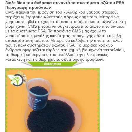
διοξειδίου του άνθρακα συναντά τα συστήματα αζώτου PSA
Περιγραφή προϊόντων
CMS παίρνει την εμφάνιση του κυλινδρικού μαύρου στερεού,
περιέχει αμέτρητους 4 λεπτούς πόρους angstrom. Μπορεί να
χρησιμοποιηθεί στο χωριστό αέρα στο άζωτο και το οξυγόνο. Στη
βιομηχανία, CMS μπορεί να συγκεντρώσει το άζωτο από
τον αέρα
με τα συστήματα PSA. Τα προϊόντα CMS μας έχουν το
χαρακτήρα της μεγάλης ικανότητας παραγωγής αζώτου υψηλή
αποκατάσταση αζώτου. Μπορεί να καλύψει την απαίτηση όλων
των τύπων συστημάτων αζώτου PSA. Το μοριακό κόσκινο
άνθρακα εφαρμόζεται ευρέως στη χημική βιομηχανία πετρελαίου,
τη θερμική επεξεργασία του μετάλλου, την ηλεκτρονικές
κατασκευή και τις βιομηχανίες συντήρησης τροφίμων.