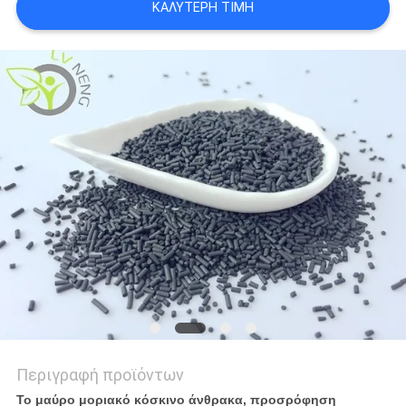
ΚΑΛΎΤΕΡΗ ΤΙΜΉ
ΥΠΟΘΈΣΕΙΣ
ΖΗΤΉΣΤΕ
ΜΙΑ
ΠΡΟΣΦΟΡΆ
SITEMAP
PRIVACY
POLICY
Περιγραφή προϊόντων
Το μαύρο μοριακό κόσκινο άνθρακα, προσρόφηση