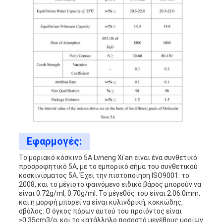
Εφαρμογές:
Το μοριακό κόσκινο 5A Lvneng Xi'an είναι ένα συνθετικό
προσροφητικό 5A, με το εμπορικό σήμα του συνθετικού
κοσκινίσματος 5A. Έχει την πιστοποίηση ISO9001: το
2008, και το μέγιστο φαινόμενο ειδικό βάρος μπορούν να
είναι 0.72g/ml, 0.70g/ml. Το μέγεθός του είναι 2.06.0mm,
και η μορφή μπορεί να είναι κυλινδρική, κοκκώδης,
σβόλος. Ο όγκος πόρων αυτού του προϊόντος είναι
≥0.35cm3/g, και το κατάλληλο ποσοστό μεγέθους μορίων