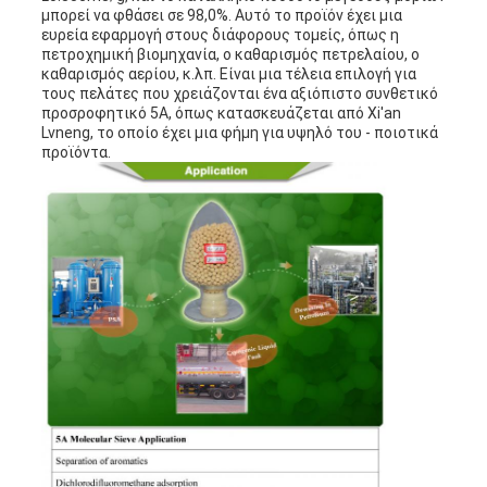
μπορεί να φθάσει σε 98,0%. Αυτό το προϊόν έχει μια
ευρεία εφαρμογή στους διάφορους τομείς, όπως η
πετροχημική βιομηχανία, ο καθαρισμός πετρελαίου, ο
καθαρισμός αερίου, κ.λπ. Είναι μια τέλεια επιλογή για
τους πελάτες που χρειάζονται ένα αξιόπιστο συνθετικό
προσροφητικό 5A, όπως κατασκευάζεται από Xi'an
Lvneng, το οποίο έχει μια φήμη για υψηλό του - ποιοτικά
προϊόντα.