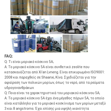
FAQ:
Q: Τι είναι μοριακό κόσκινο 5A;
Α: Το μοριακό κόσκινο 5A είναι συνθετικό zeolite που
κατασκευάζεται από Xi'an Lvneng. Είναι επικυρωμένο ISO9001:
2008 και παραχθείς σε Shaanxi, Κίνα. Σχεδιάζεται για την
αφαίρεση των πολικών μορίων, όπως το νερό, από τα ρεύματα
υδρογονανθράκων.
Q: Ποια είναι τα χαρακτηριστικά του μοριακού κόσκινου 5A;
Α: Το μοριακό κόσκινο 5A έχει ένα μέγεθος πόρων 5A, το οποίο
είναι κατάλληλο για το μοριακό κοσκίνισμα των μορίων μεταξύ
3 και 8 angstroms. Έχει επίσης μια υψηλή ικανότητα