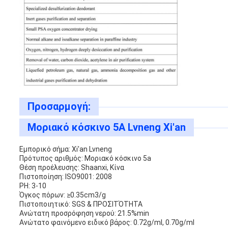
Προσαρμογή:
Μοριακό κόσκινο 5A Lvneng Xi'an
Εμπορικό σήμα: Xi'an Lvneng
Πρότυπος αριθμός: Μοριακό κόσκινο 5a
Θέση προέλευσης: Shaanxi, Κίνα
Πιστοποίηση: ISO9001: 2008
PH: 3-10
Όγκος πόρων: ≥0.35cm3/g
Πιστοποιητικό: SGS & ΠΡΟΣΙΤΌΤΗΤΑ
Ανώτατη προσρόφηση νερού: 21.5%min
Ανώτατο φαινόμενο ειδικό βάρος: 0.72g/ml, 0.70g/ml