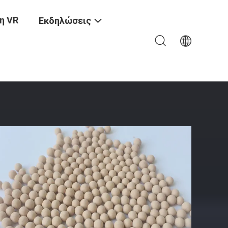
η VR
Εκδηλώσεις
Προσρόφηση Της Υγρασίας