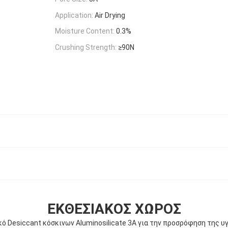
Application:
Air Drying
Moisture Content:
0.3%
Crushing Strength:
≥90N
ΕΚΘΕΣΙΑΚΌΣ ΧΏΡΟΣ
ό Desiccant κόσκινων Aluminosilicate 3A για την προσρόφηση της υ