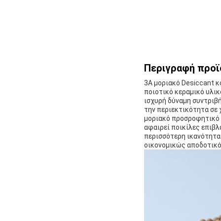
Περιγραφή προϊ
3A μοριακό Desiccant κ
ποιοτικό κεραμικό υλικό
ισχυρή δύναμη συντριβή
την περιεκτικότητα σε 
μοριακό προσροφητικό 
αφαιρεί ποικίλες επιβλα
περισσότερη ικανότητα 
οικονομικώς αποδοτικό 