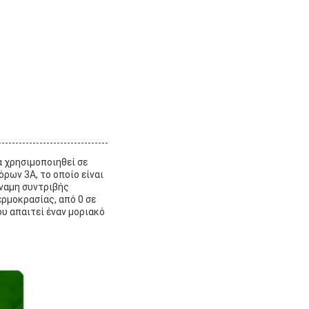
α χρησιμοποιηθεί σε
όρων 3A, το οποίο είναι
ύναμη συντριβής
ερμοκρασίας, από 0 σε
ου απαιτεί έναν μοριακό