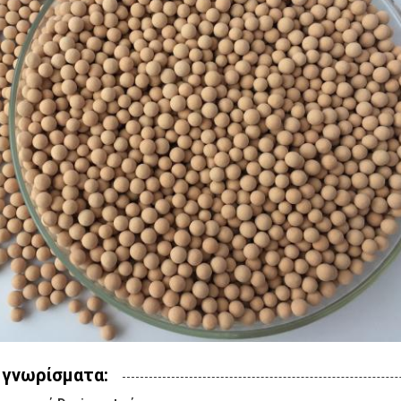
 γνωρίσματα: