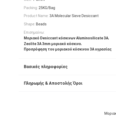
Packing:
25KG/Bag
Product Name:
3A Molecular Sieve Desiccant
Shape:
Beads
Επισημαίνω:
,
Μοριακό Desiccant κόσκινων Aluminosilicate 3A
,
Zeolite 3A 3mm μοριακό κόσκινο
Προσρόφηση του μοριακού κόσκινου 3A υγρασίας
Βασικές πληροφορίες
Πληρωμής & Αποστολής Όροι
Μοριακ