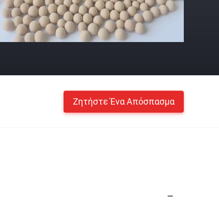
Ζητήστε Ένα Απόσπασμα