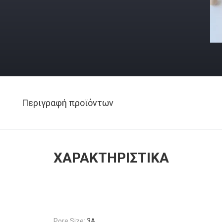
Περιγραφή προϊόντων
ΧΑΡΑΚΤΗΡΙΣΤΙΚΆ
Pore Size:
3A