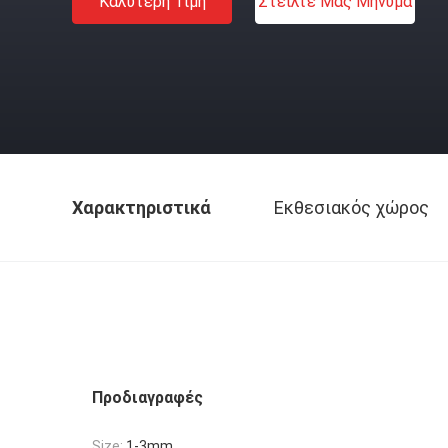
Καλύτερη Τιμή
Στείλτε Μας Μήνυμα
Χαρακτηριστικά
Εκθεσιακός χώρος
Προδιαγραφές
Size:
1-3mm