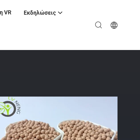
η VR
Εκδηλώσεις
α Τον Ξεραίνοντας Αέρα Αερίων Μηχανημάτων