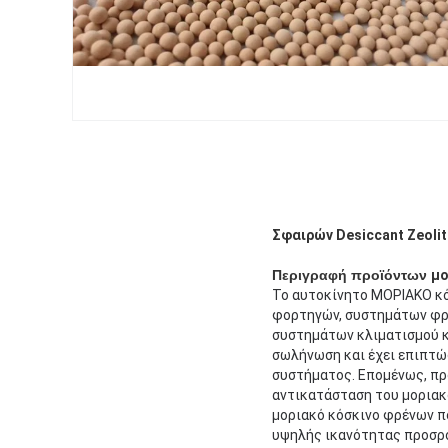
Σφαιρών Desiccant Zeolit
Περιγραφή προϊόντων
μο
Το αυτοκίνητο ΜΟΡΙΑΚΟ κό
φορτηγών, συστημάτων φρέ
συστημάτων κλιματισμού κ
σωλήνωση και έχει επιπτώ
συστήματος. Επομένως, προ
αντικατάσταση του μοριακ
μοριακό κόσκινο φρένων π
υψηλής ικανότητας προσρό