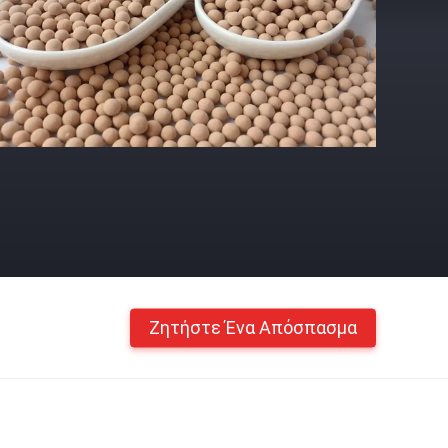
Ζητήστε Ένα Απόσπασμα