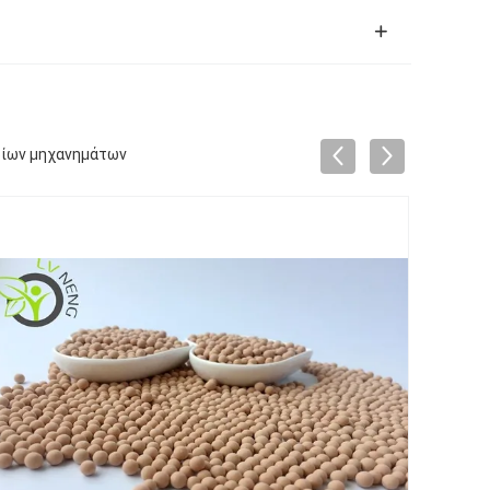
ερίων μηχανημάτων