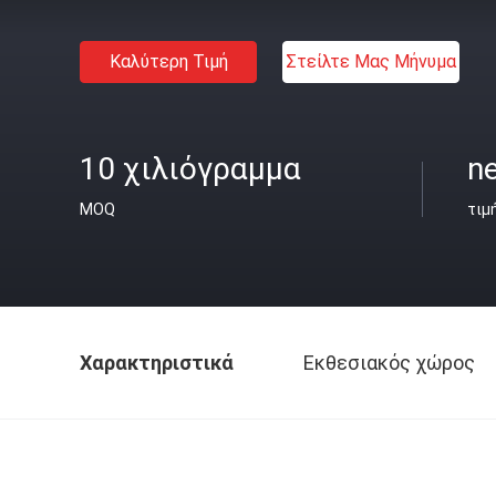
Καλύτερη Τιμή
Στείλτε Μας Μήνυμα
10 χιλιόγραμμα
ne
MOQ
τιμ
Χαρακτηριστικά
Εκθεσιακός χώρος