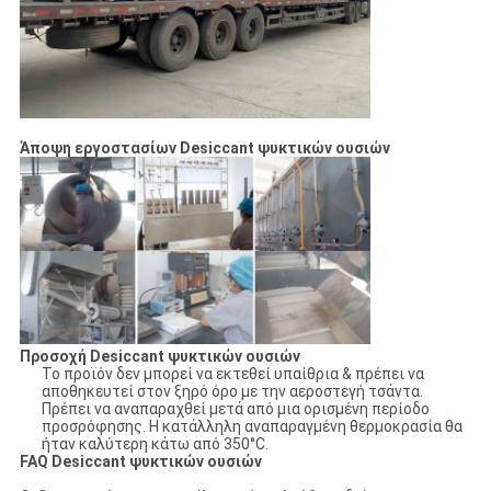
Άποψη εργοστασίων
Desiccant ψυκτικών ουσιών
Προσοχή Desiccant ψυκτικών ουσιών
Το προϊόν δεν μπορεί να εκτεθεί υπαίθρια & πρέπει να
αποθηκευτεί στον ξηρό όρο με την αεροστεγή τσάντα.
Πρέπει να αναπαραχθεί μετά από μια ορισμένη περίοδο
προσρόφησης. Η κατάλληλη αναπαραγμένη θερμοκρασία θα
ήταν καλύτερη κάτω από 350°C.
FAQ Desiccant ψυκτικών ουσιών