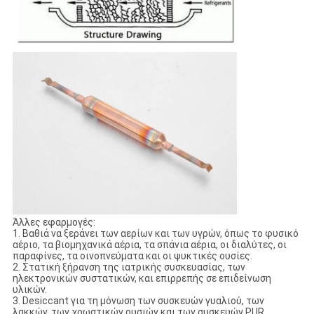
Άλλες εφαρμογές:
1. Βαθιά να ξεράνει των αερίων και των υγρών, όπως το φυσικό
αέριο, τα βιομηχανικά αέρια, τα σπάνια αέρια, οι διαλύτες, οι
παραφίνες, τα οινοπνεύματα και οι ψυκτικές ουσίες.
2. Στατική ξήρανση της ιατρικής συσκευασίας, των
ηλεκτρονικών συστατικών, και επιρρεπής σε επιδείνωση
υλικών.
3. Desiccant για τη μόνωση των συσκευών γυαλιού, των
λακκών, των χρωστικών ουσιών και των συσκευών PUR.