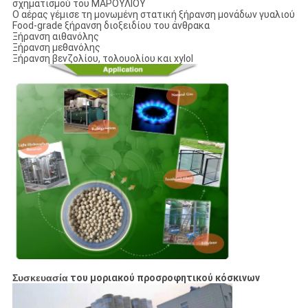
σχηματισμού του ΜΑΡΟΥΛΙΟΥ
Ο αέρας γέμισε τη μονωμένη στατική ξήρανση μονάδων γυαλιού
Food-grade ξήρανση διοξειδίου του άνθρακα
Ξήρανση αιθανόλης
Ξήρανση μεθανόλης
Ξήρανση βενζολίου, τολουολίου και xylol
Συσκευασία
του μοριακού προσροφητικού κόσκινων