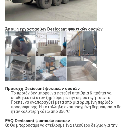
Άποψη εργοστασίων Desiccant ψυκτικών ουσιών
Προσοχή
Desiccant ψυκτικών ουσιών
Το προϊόν δεν μπορεί να εκτεθεί υπαίθρια & πρέπει να
αποθηκευτεί στον ξηρό όρο με την αεροστεγή τσάντα.
Πρέπει να αναπαραχθεί μετά από μια ορισμένη περίοδο
προσρόφησης. Η κατάλληλη αναπαραγμένη θερμοκρασία θα
ήταν καλύτερη κάτω από 350°C.
FAQ
Desiccant ψυκτικών ουσιών
Q:
Θα μπορούσαμε να στείλουμε ένα ελεύθερο δείγμα για την