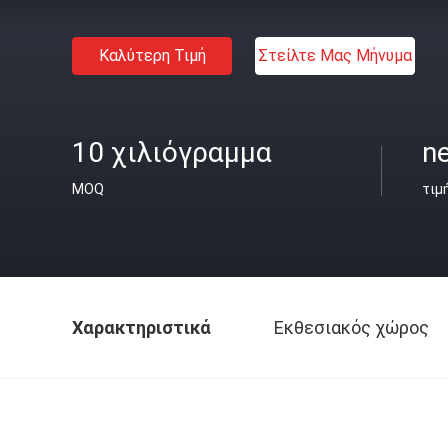
Καλύτερη Τιμή
Στείλτε Μας Μήνυμα
10 χιλιόγραμμα
ne
MOQ
τιμ
Χαρακτηριστικά
Εκθεσιακός χώρος