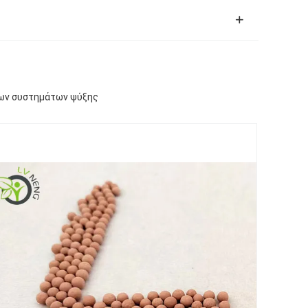
τρων συστημάτων ψύξης