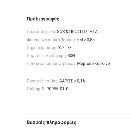
Προδιαγραφές
Πιστοποιητικό:
SGS & ΠΡΟΣΙΤΌΤΗΤΑ
Φαινόμενο ειδικό βάρος:
g/ml ≥ 0,85
Σημείο δροσιάς:
℃ ≤ -73
Συμπιεστική δύναμη:
80N
Ποικιλία προσροφητικών:
Μοριακό κόσκινο
Ποσοστό τριβής:
ΒΑΡΟΣ < 0,1%
CAS αριθ.:
70955-01-0
Βασικές πληροφορίες