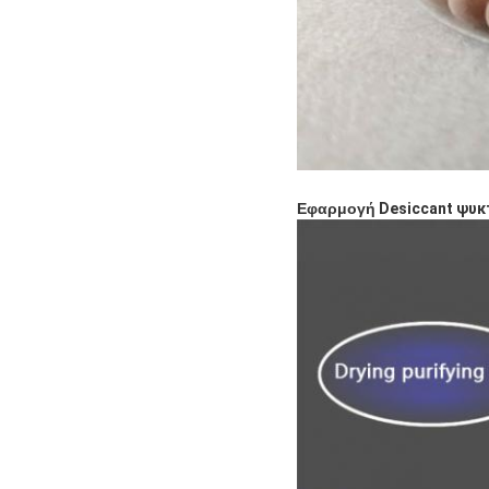
Εφαρμογή
Desiccant ψυκ