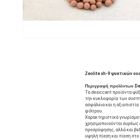
Zeolite xh-9 ψυκτικών ο
Περιγραφή προϊόντων
De
Τα desiccant προϊόντα ψύ
την κυκλοφορία των συστη
ασφάλεια και η αξιοπιστία
φίλτρου.
Χαρακτηριστικά γνωρίσματα
χρησιμοποιούνται ευρέως α
προσρόφησης, αλλά και βελ
υψηλή πίεση και πίεση στο