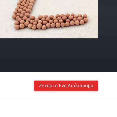
Ζητήστε Ένα Απόσπασμα