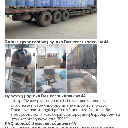
Άποψη εργοστασίων μοριακό Desiccant κόσκινων 4A
Προσοχή
μοριακό Desiccant κόσκινων 4A
Το προϊόν δεν μπορεί να εκτεθεί υπαίθρια & πρέπει να
αποθηκευτεί στον ξηρό όρο με την αεροστεγή τσάντα.
Πρέπει να αναπαραχθεί μετά από μια ορισμένη περίοδο
προσρόφησης. Η κατάλληλη αναπαραγμένη θερμοκρασία θα
ήταν καλύτερη κάτω από 350°C.
FAQ
μοριακό Desiccant κόσκινων 4A