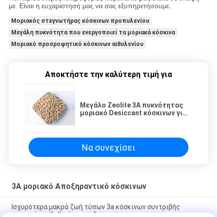
με. Είναι η ευχαρίστησή μας να σας εξυπηρετήσουμε.
Μοριακός στεγνωτήρας κόσκινων προπυλενίου
Μεγάλη πυκνότητα που ενεργοποιεί τα μοριακά κόσκινα
Μοριακό προσροφητικό κόσκινων αιθυλενίου
Αποκτήστε την καλύτερη τιμή για
Μεγάλο Zeolite 3A πυκνότητας
μοριακό Desiccant κόσκινων για
την ξήρανση προπυλενίου
αιθυλενίου
Να συνεχίσει
3A μοριακό Αποξηραντικό κόσκινων
Ισχυρότερα μακρά ζωή τύπων 3a κόσκινων συντριβής
μοριακά για βαθειά τον καθαρισμό