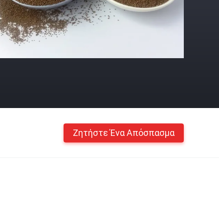
Ζητήστε Ένα Απόσπασμα