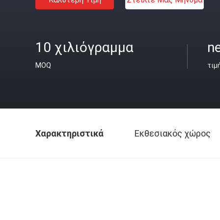
10 χιλιόγραμμα
ne
MOQ
τιμ
Χαρακτηριστικά
Εκθεσιακός χώρος