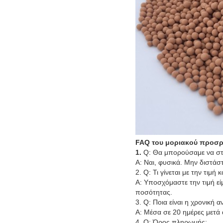
FAQ
του
μοριακού προσρ
1.
Q: Θα μπορούσαμε να στε
Α: Ναι, φυσικά. Μην διστάσ
2. Q: Τι γίνεται με την τιμή
Α: Υποσχόμαστε την τιμή είμ
ποσότητας.
3. Q: Ποια είναι η χρονική α
Α: Μέσα σε 20 ημέρες μετά
4. Q: Όρος πληρωμής;