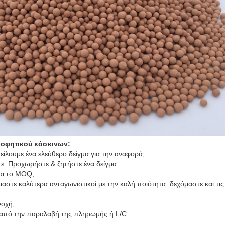
οφητικού κόσκινων:
ίλουμε ένα ελεύθερο δείγμα για την αναφορά;
τε. Προχωρήστε & ζητήστε ένα δείγμα.
 και το MOQ;
αστε καλύτερα ανταγωνιστικοί με την καλή ποιότητα. δεχόμαστε και τις 
νοχή;
 από την παραλαβή της πληρωμής ή L/C.