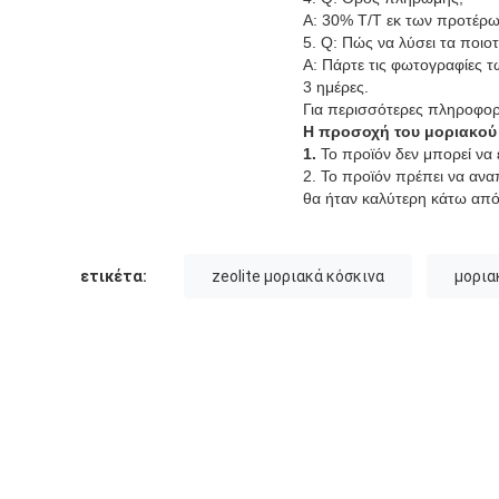
Α: 30% T/T εκ των προτέρω
5. Q: Πώς να λύσει τα ποιο
Α: Πάρτε τις φωτογραφίες τ
3 ημέρες.
Για περισσότερες πληροφορ
Η προσοχή
του
μοριακού
1.
Το προϊόν δεν μπορεί να 
2. Το προϊόν πρέπει να αν
θα ήταν καλύτερη κάτω από
ετικέτα:
zeolite μοριακά κόσκινα
μορια