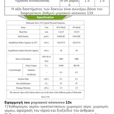
Υγρασία συσκευασίας
% σε βάρος
1.5
1.5
≤
Η αξία διαστήματος των δεικτών είναι ανωτέρω βάσει του
διαφορετικού βαθμού μοριακού κόσκινου 13X
Εφαρμογή του
μοριακού κόσκινου
13x
1)
Καθαρισμός αερίου εγκαταστάσεων χωρισμού αέρα, χωρισμός
αερίου
, αφαίρεση
του νερού και διοξείδιο του άνθρακα