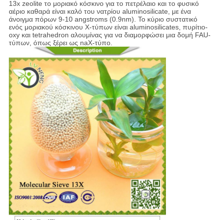
13x zeolite το μοριακό κόσκινο για το πετρέλαιο και το φυσικό
αέριο καθαρά είναι καλό του νατρίου aluminosilicate, με ένα
άνοιγμα πόρων 9-10 angstroms (0.9nm). Το κύριο συστατικό
ενός μοριακού κόσκινου Χ-τύπων είναι aluminosilicates, πυρίτιο-
oxy και tetrahedron αλουμίνας για να διαμορφώσει μια δομή FAU-
τύπων, όπως ξέρει ως naX-τύπο.