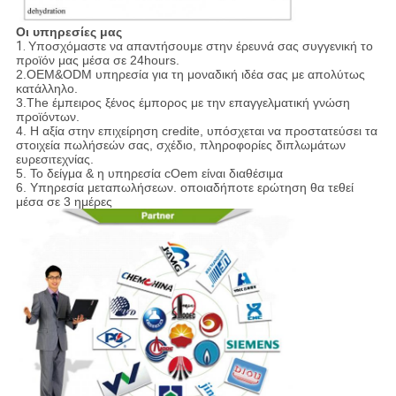
Οι υπηρεσίες μας
1.
Υποσχόμαστε να απαντήσουμε στην έρευνά σας συγγενική το
προϊόν μας μέσα σε 24hours.
2.OEM&ODM υπηρεσία για τη μοναδική ιδέα σας με απολύτως
κατάλληλο.
3.The έμπειρος ξένος έμπορος με την επαγγελματική γνώση
προϊόντων.
4. Η αξία στην επιχείρηση credite, υπόσχεται να προστατεύσει τα
στοιχεία πωλήσεών σας, σχέδιο, πληροφορίες διπλωμάτων
ευρεσιτεχνίας.
5. Το δείγμα & η υπηρεσία cOem είναι διαθέσιμα
6. Υπηρεσία μεταπωλήσεων. οποιαδήποτε ερώτηση θα τεθεί
μέσα σε 3 ημέρες