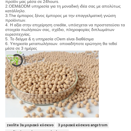
προϊόν μας μέσα σε 24hours.
2.OEM&ODM υπηρεσία για τη μοναδική ιδέα σας με απολύτως
κατάλληλο.
3.The έμπειρος ξένος έμπορος με την επαγγελματική γνώση
προϊόντων.
4. Η αξία στην επιχείρηση credite, υπόσχεται να προστατεύσει τα
στοιχεία πωλήσεών σας, σχέδιο, πληροφορίες διπλωμάτων
ευρεσιτεχνίας.
5. Το δείγμα & η υπηρεσία cOem είναι διαθέσιμα
6. Υπηρεσία μεταπωλήσεων. οποιαδήποτε ερώτηση θα τεθεί
μέσα σε 3 ημέρες
zeolite 3a μοριακό κόσκινο
3 μοριακά κόσκινα angstrom